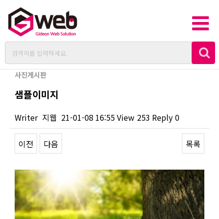
사진게시판
샘플이미지
Writer
지웹
21-01-08 16:55
View
253
Reply
0
이전
다음
목록
Content