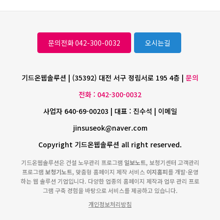
문의전화 042-300-0032
오시는길
기드온웹솔루션 | (35392) 대전 서구 정림서로 195 4층 |
문의
전화 : 042-300-0032
사업자 640-69-00203 | 대표 : 진수석 | 이메일
jinsuseok@naver.com
Copyright 기드온웹솔루션 all right reserved.
기드온웹솔루션은 건설 노무관리 프로그램
일보노트
, 보청기센터 고객관리
프로그램
보청기노트
, 맞춤형 홈페이지 제작 서비스
이지홈피
를 개발·운영
하는 웹 솔루션 기업입니다. 다양한 업종의 홈페이지 제작과 업무 관리 프로
그램 구축 경험을 바탕으로 서비스를 제공하고 있습니다.
개인정보처리방침