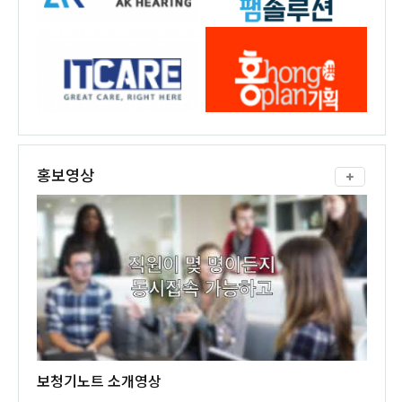
홍보영상
보청기노트 소개영상