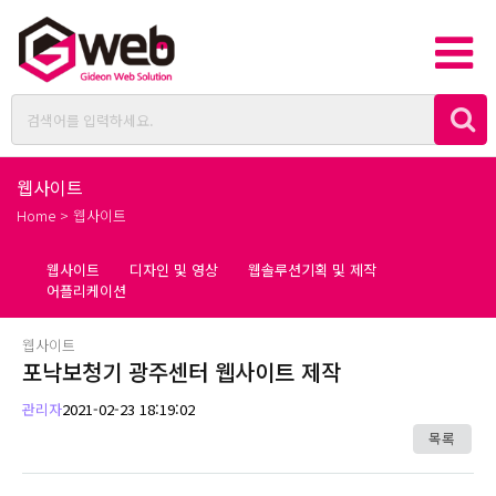
웹사이트
Home > 웹사이트
웹사이트
디자인 및 영상
웹솔루션기획 및 제작
어플리케이션
웹사이트
포낙보청기 광주센터 웹사이트 제작
관리자
2021-02-23 18:19:02
목록