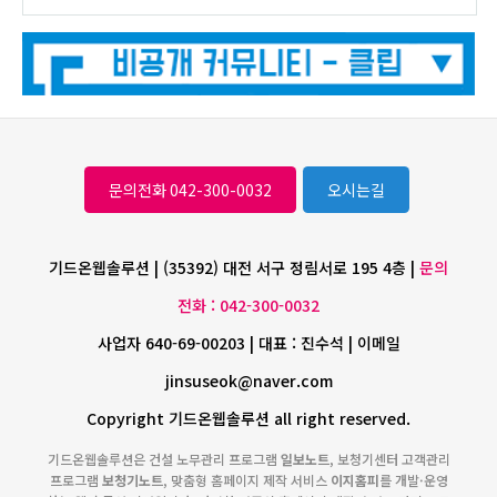
문의전화 042-300-0032
오시는길
기드온웹솔루션 | (35392) 대전 서구 정림서로 195 4층 |
문의
전화 : 042-300-0032
사업자 640-69-00203 | 대표 : 진수석 | 이메일
jinsuseok@naver.com
Copyright 기드온웹솔루션 all right reserved.
기드온웹솔루션은 건설 노무관리 프로그램
일보노트
, 보청기센터 고객관리
프로그램
보청기노트
, 맞춤형 홈페이지 제작 서비스
이지홈피
를 개발·운영