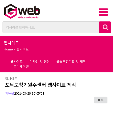
웹사이트
Home > 웹사이트
웹사이트
디자인 및 영상
웹솔루션기획 및 제작
어플리케이션
웹사이트
포낙보청기원주센터 웹사이트 제작
기드온
2021-03-29 16:05:51
목록