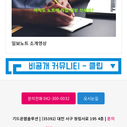
일보노트 소개영상
문의전화 042-300-0032
오시는길
기드온웹솔루션 | (35392) 대전 서구 정림서로 195 4층 |
문의