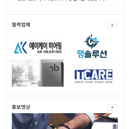
협력업체
홍보영상